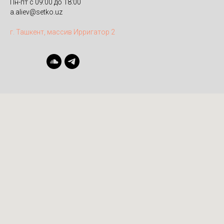
Пн-пт с 09:00 до 18:00
a.aliev@setko.uz
г. Ташкент, массив Ирригатор 2