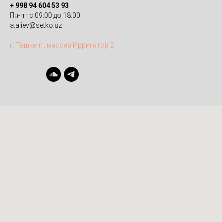
+ 998 9
4 604 53 93
Пн-пт с 09:00 до 18:00
a.aliev@setko.uz
г. Ташкент, массив Ирригатор 2